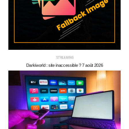
STREAMING
Darkiworld : site inaccessible ? 7 août 2026