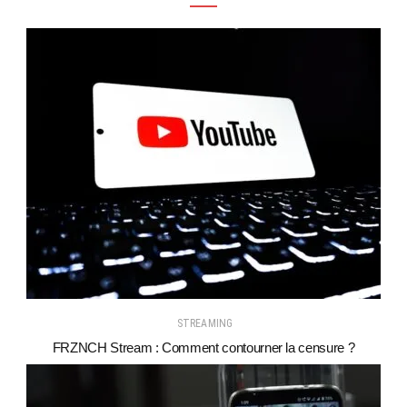
STREAMING
FRZNCH Stream : Comment contourner la censure ?