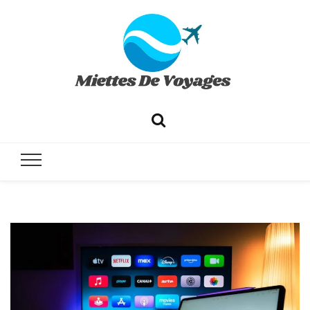
✔ Voyages ✔ Séjours ✔ Tourisme