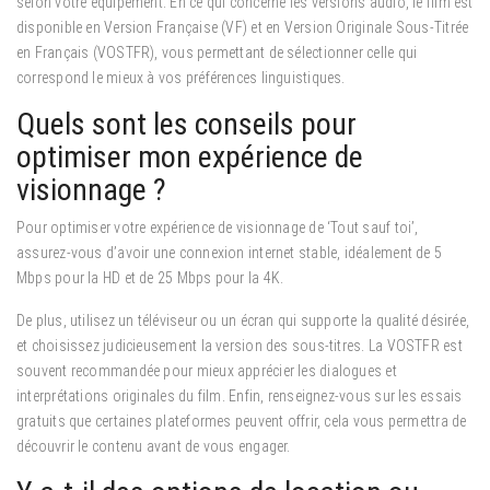
selon votre équipement. En ce qui concerne les versions audio, le film est
disponible en Version Française (VF) et en Version Originale Sous-Titrée
en Français (VOSTFR), vous permettant de sélectionner celle qui
correspond le mieux à vos préférences linguistiques.
Quels sont les conseils pour
optimiser mon expérience de
visionnage ?
Pour optimiser votre expérience de visionnage de ‘Tout sauf toi’,
assurez-vous d’avoir une connexion internet stable, idéalement de 5
Mbps pour la HD et de 25 Mbps pour la 4K.
De plus, utilisez un téléviseur ou un écran qui supporte la qualité désirée,
et choisissez judicieusement la version des sous-titres. La VOSTFR est
souvent recommandée pour mieux apprécier les dialogues et
interprétations originales du film. Enfin, renseignez-vous sur les essais
gratuits que certaines plateformes peuvent offrir, cela vous permettra de
découvrir le contenu avant de vous engager.