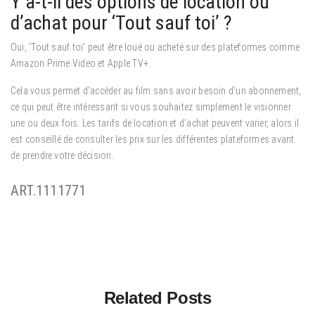
Y a-t-il des options de location ou
d’achat pour ‘Tout sauf toi’ ?
Oui, ‘Tout sauf toi’ peut être loué ou acheté sur des plateformes comme
Amazon Prime Video et Apple TV+.
Cela vous permet d’accéder au film sans avoir besoin d’un abonnement,
ce qui peut être intéressant si vous souhaitez simplement le visionner
une ou deux fois. Les tarifs de location et d’achat peuvent varier, alors il
est conseillé de consulter les prix sur les différentes plateformes avant
de prendre votre décision.
ART.1111771
Related Posts