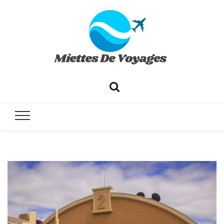
✔ Voyages ✔ Séjours ✔ Tourisme