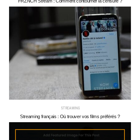
FRZNCH Stream : Comment contourner la censure ?
STREAMING
Streaming français : Où trouver vos films préférés ?