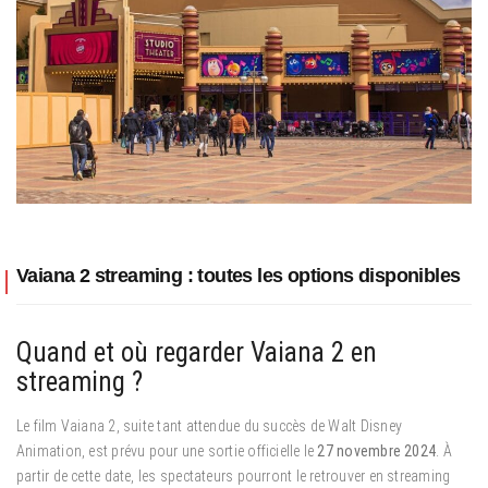
Vaiana 2 streaming : toutes les options disponibles
Quand et où regarder Vaiana 2 en
streaming ?
Le film Vaiana 2, suite tant attendue du succès de Walt Disney
Animation, est prévu pour une sortie officielle le
27 novembre 2024
. À
partir de cette date, les spectateurs pourront le retrouver en streaming