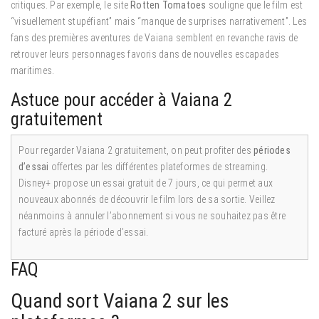
critiques. Par exemple, le site
Rotten Tomatoes
souligne que le film est
“visuellement stupéfiant” mais “manque de surprises narrativement”. Les
fans des premières aventures de Vaiana semblent en revanche ravis de
retrouver leurs personnages favoris dans de nouvelles escapades
maritimes.
Astuce pour accéder à Vaiana 2
gratuitement
Pour regarder Vaiana 2 gratuitement, on peut profiter des
périodes
d’essai
offertes par les différentes plateformes de streaming.
Disney+ propose un essai gratuit de 7 jours, ce qui permet aux
nouveaux abonnés de découvrir le film lors de sa sortie. Veillez
néanmoins à annuler l’abonnement si vous ne souhaitez pas être
facturé après la période d’essai.
FAQ
Quand sort Vaiana 2 sur les