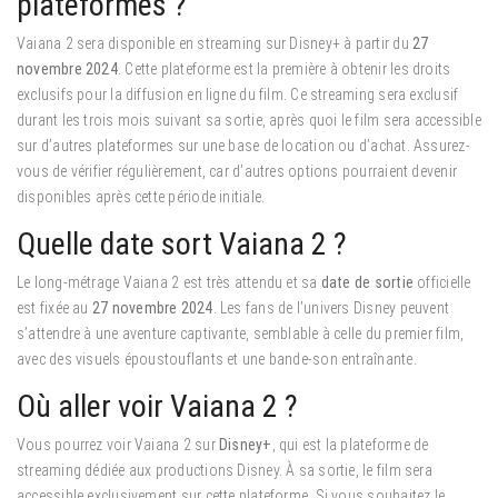
plateformes ?
Vaiana 2 sera disponible en streaming sur Disney+ à partir du
27
novembre 2024
. Cette plateforme est la première à obtenir les droits
exclusifs pour la diffusion en ligne du film. Ce streaming sera exclusif
durant les trois mois suivant sa sortie, après quoi le film sera accessible
sur d’autres plateformes sur une base de location ou d’achat. Assurez-
vous de vérifier régulièrement, car d’autres options pourraient devenir
disponibles après cette période initiale.
Quelle date sort Vaiana 2 ?
Le long-métrage Vaiana 2 est très attendu et sa
date de sortie
officielle
est fixée au
27 novembre 2024
. Les fans de l’univers Disney peuvent
s’attendre à une aventure captivante, semblable à celle du premier film,
avec des visuels époustouflants et une bande-son entraînante.
Où aller voir Vaiana 2 ?
Vous pourrez voir Vaiana 2 sur
Disney+
, qui est la plateforme de
streaming dédiée aux productions Disney. À sa sortie, le film sera
accessible exclusivement sur cette plateforme. Si vous souhaitez le