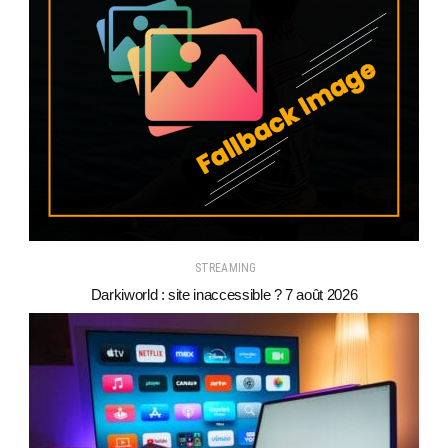
STREAMING
Darkiworld : site inaccessible ? 7 août 2026