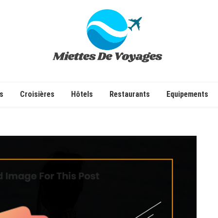
✔ Voyages ✔ Séjours ✔ Tourisme
s
Croisières
Hôtels
Restaurants
Equipements