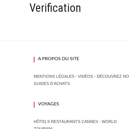
Verification
A PROPOS DU SITE
-
-
MENTIONS LÉGALES
VIDÉOS
DÉCOUVREZ NO
GUIDES D'ACHATS.
VOYAGES
-
HÔTELS RESTAURANTS CANNES
WORLD
TOURISM