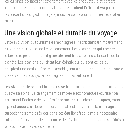
les cuisines collaborant étroitement avec les producteurs et bergers
locaux. Cette alimentation revitalisante soutient l’effort physique tout en
favorisant une digestion légère, indispensable à un sommeil réparateur
en altitude.
Une vision globale et durable du voyage
Cette évolution du tourisme de montagne s’inscrit dans un mouvement
plus large de respect de l’environnement. Les voyageurs qui recherchent
le bien-être personnel sont généralement très attentifs à la santé de la
planète. Les stations qui tirent leur épingle du jeu sont celles qui
adoptent une gestion écoresponsable, limitant leur empreinte carbone et
préservant les écosystèmes fragiles qui les entourent.
Les stations de ski traditionnelles se transforment ainsi en stations des
quatre saisons. Ce changement de modèle économique sécurise non
seulement l’activité des vallées face aux incertitudes climatiques, mais
répond aussi à un besoin sociétal profond. L’avenir de la montagne
européenne semble résider dans cet équilibre fragile mais nécessaire
entre la préservation de la nature et le développement d’espaces dédiés à
la reconnexion avec soi-même.