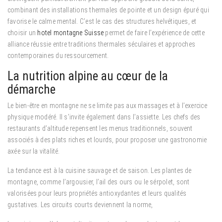
combinant des installations thermales de pointe et un design épuré qui
favorise le calme mental. C’est le cas des structures helvétiques, et
choisir un
hotel montagne Suisse
permet de faire l’expérience de cette
alliance réussie entre traditions thermales séculaires et approches
contemporaines du ressourcement.
La nutrition alpine au cœur de la
démarche
Le bien-être en montagne ne se limite pas aux massages et à l’exercice
physique modéré. Il s’invite également dans l’assiette. Les chefs des
restaurants d’altitude repensent les menus traditionnels, souvent
associés à des plats riches et lourds, pour proposer une gastronomie
axée sur la vitalité.
La tendance est à la cuisine sauvage et de saison. Les plantes de
montagne, comme l’argousier, l’ail des ours ou le sérpolet, sont
valorisées pour leurs propriétés antioxydantes et leurs qualités
gustatives. Les circuits courts deviennent la norme,