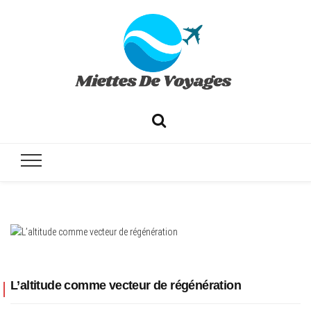
✔ Voyages ✔ Séjours ✔ Tourisme
L’altitude comme vecteur de régénération