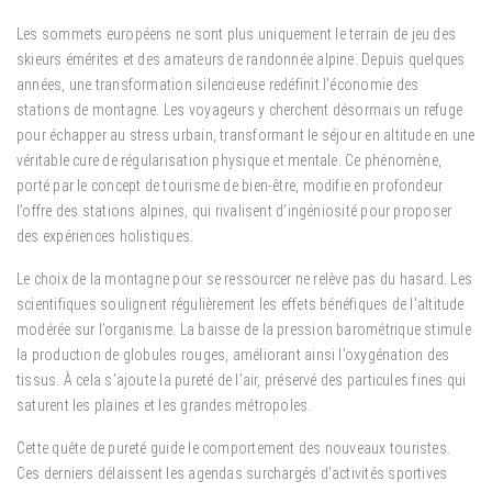
Les sommets européens ne sont plus uniquement le terrain de jeu des
skieurs émérites et des amateurs de randonnée alpine. Depuis quelques
années, une transformation silencieuse redéfinit l’économie des
stations de montagne. Les voyageurs y cherchent désormais un refuge
pour échapper au stress urbain, transformant le séjour en altitude en une
véritable cure de régularisation physique et mentale. Ce phénomène,
porté par le concept de tourisme de bien-être, modifie en profondeur
l’offre des stations alpines, qui rivalisent d’ingéniosité pour proposer
des expériences holistiques.
Le choix de la montagne pour se ressourcer ne relève pas du hasard. Les
scientifiques soulignent régulièrement les effets bénéfiques de l’altitude
modérée sur l’organisme. La baisse de la pression barométrique stimule
la production de globules rouges, améliorant ainsi l’oxygénation des
tissus. À cela s’ajoute la pureté de l’air, préservé des particules fines qui
saturent les plaines et les grandes métropoles.
Cette quête de pureté guide le comportement des nouveaux touristes.
Ces derniers délaissent les agendas surchargés d’activités sportives