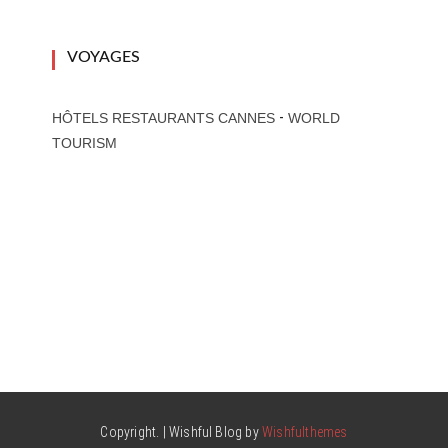
VOYAGES
-
HÔTELS RESTAURANTS CANNES
WORLD
TOURISM
Copyright. | Wishful Blog by
Wishfulthemes