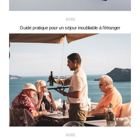
GUIDE
Guide pratique pour un séjour inoubliable à l’étranger
GUIDE