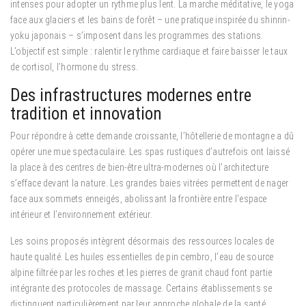
intenses pour adopter un rythme plus lent. La marche méditative, le yoga
face aux glaciers et les bains de forêt – une pratique inspirée du shinrin-
yoku japonais – s’imposent dans les programmes des stations.
L’objectif est simple : ralentir le rythme cardiaque et faire baisser le taux
de cortisol, l’hormone du stress.
Des infrastructures modernes entre
tradition et innovation
Pour répondre à cette demande croissante, l’hôtellerie de montagne a dû
opérer une mue spectaculaire. Les spas rustiques d’autrefois ont laissé
la place à des centres de bien-être ultra-modernes où l’architecture
s’efface devant la nature. Les grandes baies vitrées permettent de nager
face aux sommets enneigés, abolissant la frontière entre l’espace
intérieur et l’environnement extérieur.
Les soins proposés intègrent désormais des ressources locales de
haute qualité. Les huiles essentielles de pin cembro, l’eau de source
alpine filtrée par les roches et les pierres de granit chaud font partie
intégrante des protocoles de massage. Certains établissements se
distinguent particulièrement par leur approche globale de la santé,